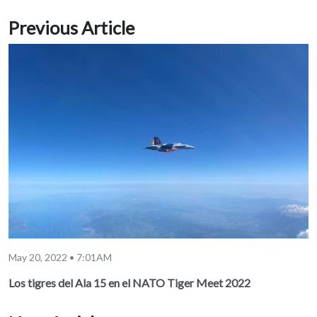
Previous Article
May 20, 2022 • 7:01AM
Los tigres del Ala 15 en el NATO Tiger Meet 2022