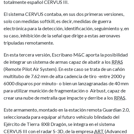
totalmente español CERVUS III.
El sistema CERVUS contaba, en sus dos primeras versiones,
solo con medidas softkill, es decir, medidas de guerra
electrónica para la detección, identificación, seguimiento y, en
su caso, inhibición de la señal que dirige a estas aeronaves
tripuladas remotamente.
En esta tercera versión, Escribano M&C aporta la posibilidad
de integrar un sistema de armas capaz de abatir a los
RPAS
(Remote Pilot Air System). En este caso se trata de un cañón
multitubo de 7.62 mm de alta cadencia de tiro -entre 2000 y
6000 disparos por minuto- o bien un lanzagranadas de 40 mm
para utilizar munición de fragmentación o Airbust, capaz de
crear una nube de metralla que impacte y derribe a los
RPAS
.
Este armamento, montado en la estación remota Guardian 2.0,
seleccionada para equipar al futuro vehículo blindado del
Ejército de Tierra 8X8 Dragón, se integra en el sistema
CERVUS III con el radar S-3D, de la empresa
ART
(Advanced