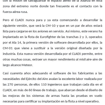
con la misión de salvaguardar el espacio aéreo de la Alianza en esta
zona del extremo norte donde tan frecuente es el contacto con la
fuerza aérea rusa.
Pero el CLAEX nunca para y ya esta comenzando a desarrollar la
siguiente versión, que será la CM-10 y que en un par de años estará
lista para cargarse en los aviones en servicio. Así mismo, este verano ha
implantado en la flota de Eurofighter de las tranchas 2 y 3, operados
por el Ala 14, la primera versión de software desarrollada por ellos, la
CM-01 que viene a sustituir a la versión original diseñada por la
industria. Esta nueva versión desarrollada por el CLAEX permite, entre
otras muchas cosas, extraer un mayor rendimiento al misil aire-aire de
largo alcance Meteor.
Casi cuarenta años adecuando el software de los fabricantes a las
necesidades del Ejército del Aire avalan la excelente labor realizada por
las 270 personas, de ellos 110 ingenieros que trabajan cada día en el
CLAEX, en más de 60 líneas de trabajo, que abarcan desde el diseño de
las mejoras de los sistemas de armas hasta las pruebas en vuelo
necesarias para certificar su implantación en la flota a nivel operativo.