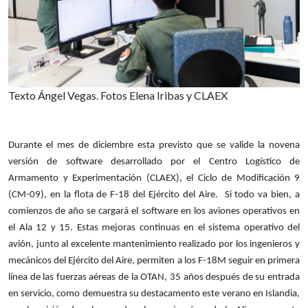
Texto Ángel Vegas. Fotos Elena Iribas y CLAEX
Durante el mes de diciembre esta previsto que se valide la novena
versión de software desarrollado por el Centro Logístico de
Armamento y Experimentación (CLAEX), el Ciclo de Modificación 9
(CM-09), en la flota de F-18 del Ejército del Aire. Si todo va bien, a
comienzos de año se cargará el software en los aviones operativos en
el Ala 12 y 15. Estas mejoras continuas en el sistema operativo del
avión, junto al excelente mantenimiento realizado por los ingenieros y
mecánicos del Ejército del Aire, permiten a los F-18M seguir en primera
línea de las fuerzas aéreas de la OTAN, 35 años después de su entrada
en servicio, como demuestra su destacamento este verano en Islandia,