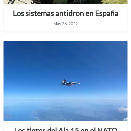
Los sistemas antidron en España
May 26, 2022
Los tigres del Ala 15 en el NATO