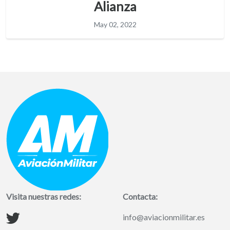
Alianza
May 02, 2022
Visita nuestras redes:
Contacta:
info@aviacionmilitar.es